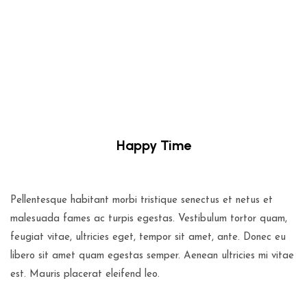
Happy Time
$
99.00
Pellentesque habitant morbi tristique senectus et netus et
malesuada fames ac turpis egestas. Vestibulum tortor quam,
feugiat vitae, ultricies eget, tempor sit amet, ante. Donec eu
libero sit amet quam egestas semper. Aenean ultricies mi vitae
est. Mauris placerat eleifend leo.