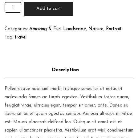
Add to cart
Categories:
Amazing & Fun
,
Landscape
,
Nature
,
Portrait
Tag:
travel
Pellentesque habitant morbi tristique senectus et netus et
malesuada fames ac turpis egestas. Vestibulum tortor quam,
feugiat vitae, ultricies eget, tempor sit amet, ante. Donec eu
libero sit amet quam egestas semper. Aenean ultricies mi vitae
est. Mauris placerat eleifend leo. Quisque sit amet est et
sapien ullamcorper pharetra. Vestibulum erat wisi, condimentum