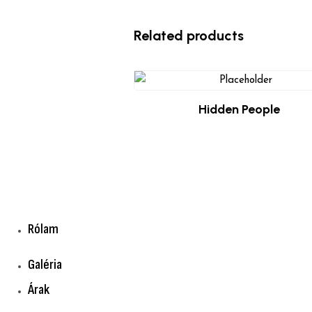
Related products
Hidden People
$
29.00
Rólam
Galéria
Árak