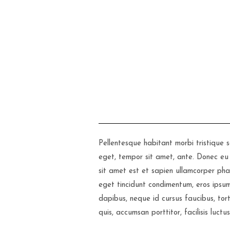
Pellentesque habitant morbi tristique 
eget, tempor sit amet, ante. Donec eu 
sit amet est et sapien ullamcorper pha
eget tincidunt condimentum, eros ipsum r
dapibus, neque id cursus faucibus, to
quis, accumsan porttitor, facilisis luctu