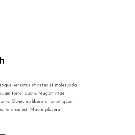
ch
istique senectus et netus et malesuada
bulum tortor quam, feugiat vitae,
, ante. Donec eu libero sit amet quam
es mi vitae est. Mauris placerat