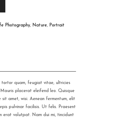
fe Photography
,
Nature
,
Portrait
ortor quam, feugiat vitae, ultricies
 Mauris placerat eleifend leo. Quisque
 sit amet, wisi. Aenean fermentum, elit
s pulvinar facilisis. Ut felis. Praesent
 erat volutpat. Nam dui mi, tincidunt