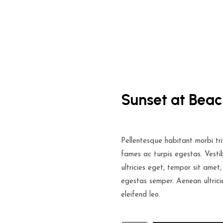
Sunset at Bea
$
39.00
Pellentesque habitant morbi tr
fames ac turpis egestas. Vesti
ultricies eget, tempor sit amet
egestas semper. Aenean ultrici
eleifend leo.