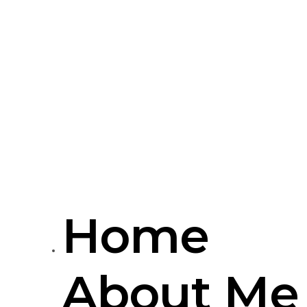
Home
About Me