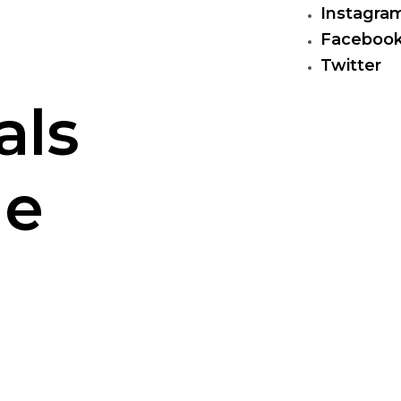
Instagra
Faceboo
Twitter
als
Me