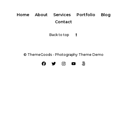
Home
About
Services
Portfolio
Blog
Contact
Back to top
© ThemeGoods - Photography Theme Demo